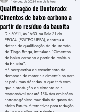
1 de dez. de 2023
1 min de leitura
Qualificação de Doutorado:
Cimentos de baixo carbono a
partir do resíduo da bauxita
Dia 30/11, às 16:30, na Sala 21 do 
PPGAU (PGITEC-UFPA), ocorreu a 
defesa de qualificação de doutorado 
do Tiago Braga, intitulada “Cimentos 
de baixo carbono a partir do resíduo 
da bauxita”. 
Há perspectiva de crescimento da 
demanda de materiais cimentícios para 
as próximas décadas, o que fará com 
que a produção de cimento seja 
responsável por até 15% das emissões 
antropogênicas mundiais de gases do 
efeito Estufa. Alternativas para redução 
do uso de clínquer, principal 