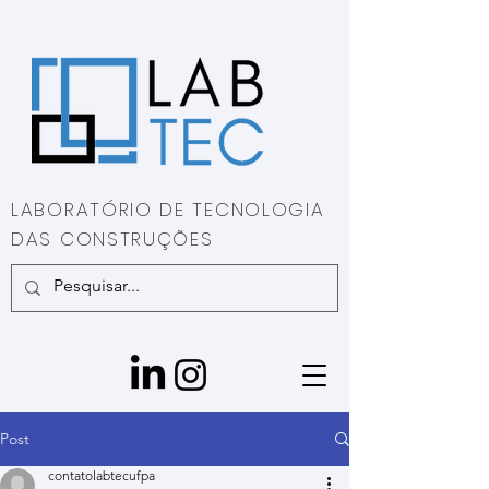
LABORATÓRIO DE TECNOLOGIA
DAS CONSTRUÇÕES
Post
contatolabtecufpa