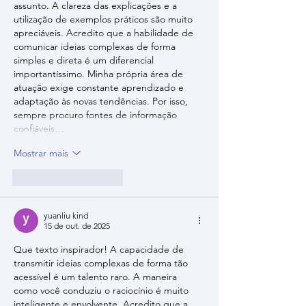
assunto. A clareza das explicações e a 
utilização de exemplos práticos são muito 
apreciáveis. Acredito que a habilidade de 
comunicar ideias complexas de forma 
simples e direta é um diferencial 
importantíssimo. Minha própria área de 
atuação exige constante aprendizado e 
adaptação às novas tendências. Por isso, 
sempre procuro fontes de informação 
confiáveis…
Mostrar mais
Curtir
Responder
yuanliu kind
15 de out. de 2025
Que texto inspirador! A capacidade de 
transmitir ideias complexas de forma tão 
acessível é um talento raro. A maneira 
como você conduziu o raciocínio é muito 
inteligente e envolvente. Acredito que a 