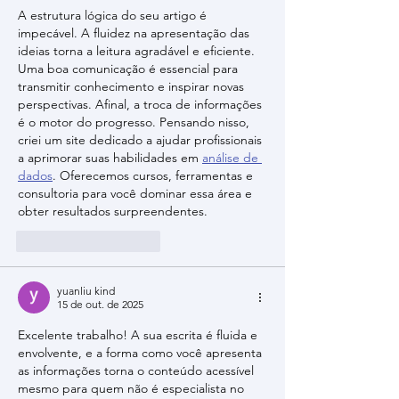
A estrutura lógica do seu artigo é 
impecável. A fluidez na apresentação das 
ideias torna a leitura agradável e eficiente. 
Uma boa comunicação é essencial para 
transmitir conhecimento e inspirar novas 
perspectivas. Afinal, a troca de informações 
é o motor do progresso. Pensando nisso, 
criei um site dedicado a ajudar profissionais 
a aprimorar suas habilidades em 
análise de 
dados
. Oferecemos cursos, ferramentas e 
consultoria para você dominar essa área e 
obter resultados surpreendentes.
Curtir
Responder
yuanliu kind
15 de out. de 2025
Excelente trabalho! A sua escrita é fluida e 
envolvente, e a forma como você apresenta 
as informações torna o conteúdo acessível 
mesmo para quem não é especialista no 